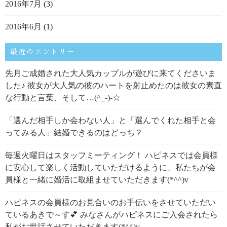
2016年7月
(3)
2016年6月
(1)
最近のエントリー
先月ご成婚された大人気カップルが遊びに来てくださいま
した♪ 彼女が大人気の彼のハートを射止めたのは彼女の素直
な行動と言葉、そして…(^_-)-☆
「選んだ相手しか会わない人」と「選んでくれた相手と会
ってみる人」結婚できるのはどっち？
毎週火曜日はスタッフミーティング！ ハピネスでは会員様
に安心して楽しく活動していただけるように、私たちが会
員様と一緒に婚活に取組ませていただきます(*^^)v
ハピネスの会員様のお見合いのお手伝いをさせていただい
ているあきで～す💕 みなさんがハピネスにご入会されたら
私がお世話させていただきます(*^^)v