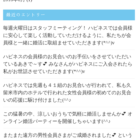
最近のエントリー
毎週火曜日はスタッフミーティング！ ハピネスでは会員様
に安心して楽しく活動していただけるように、私たちが会
員様と一緒に婚活に取組ませていただきます(*^^)v
ハピネスの会員様のお見合いのお手伝いをさせていただい
ているあきで～す💕 みなさんがハピネスにご入会されたら
私がお世話させていただきます(*^^)v
ハピネスでは先週も４１組のお見合いが行われて、私も久
留米市内のホテルで行われた女性会員様の初めてのお見合
いの応援に駆け付けました(^^♪
この猛暑の中、涼しいおうちで気軽に婚活しませんか💕 オ
ンライン婚活パーティーを開催しちゃいます(^^♪
またまた遠方の男性会員さまがご成婚されました💕 という