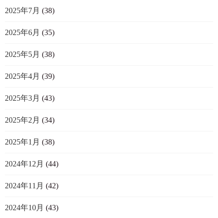
2025年7月
(38)
2025年6月
(35)
2025年5月
(38)
2025年4月
(39)
2025年3月
(43)
2025年2月
(34)
2025年1月
(38)
2024年12月
(44)
2024年11月
(42)
2024年10月
(43)