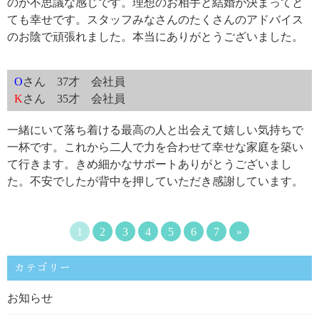
のか不思議な感じです。理想のお相手と結婚が決まってと
ても幸せです。スタッフみなさんのたくさんのアドバイス
のお陰で頑張れました。本当にありがとうございました。
O
さん 37才 会社員
K
さん 35才 会社員
一緒にいて落ち着ける最高の人と出会えて嬉しい気持ちで
一杯です。これから二人で力を合わせて幸せな家庭を築い
て行きます。きめ細かなサポートありがとうございまし
た。不安でしたが背中を押していただき感謝しています。
1
2
3
4
5
6
7
»
カテゴリー
お知らせ