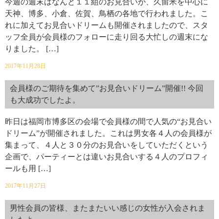
今週の週末はなんと１１組のお見合いが、久留米を中心に
天神、博多、小倉、佐賀、鳥栖の各地で行われました。こ
れに加えてお見合いドリームも開催されましたので、スタ
ッフ全員が会員様のフォローに走り回る大忙しの週末にな
りました。 […]
2017年11月28日
会員様のご期待を集めて”お見合いドリーム”開催!! 今回
も大成功でしたよ。
昨日は福岡市博多区の会場で会員様の間で人気の“お見合い
ドリーム”が開催されました。これは男女各４人の会員様が
集まって、４人と３０分のお見合いをしていただくという
企画で、パーティーとは違いお見合いする４人のプロフィ
ールも用 […]
2017年11月27日
男性会員の皆様、またまたいい感じの女性が入会されま