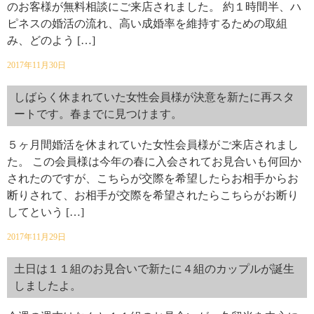
のお客様が無料相談にご来店されました。 約１時間半、ハ
ピネスの婚活の流れ、高い成婚率を維持するための取組
み、どのよう […]
2017年11月30日
しばらく休まれていた女性会員様が決意を新たに再スタ
ートです。春までに見つけます。
５ヶ月間婚活を休まれていた女性会員様がご来店されまし
た。 この会員様は今年の春に入会されてお見合いも何回か
されたのですが、こちらが交際を希望したらお相手からお
断りされて、お相手が交際を希望されたらこちらがお断り
してという […]
2017年11月29日
土日は１１組のお見合いで新たに４組のカップルが誕生
しましたよ。