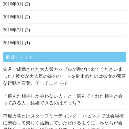
2016年9月
(2)
2016年8月
(2)
2016年7月
(3)
2016年6月
(1)
最近のエントリー
先月ご成婚された大人気カップルが遊びに来てくださいま
した♪ 彼女が大人気の彼のハートを射止めたのは彼女の素直
な行動と言葉、そして…(^_-)-☆
「選んだ相手しか会わない人」と「選んでくれた相手と会
ってみる人」結婚できるのはどっち？
毎週火曜日はスタッフミーティング！ ハピネスでは会員様
に安心して楽しく活動していただけるように、私たちが会