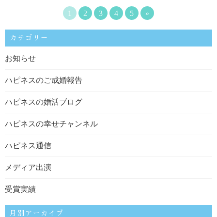
1
2
3
4
5
»
カテゴリー
お知らせ
ハピネスのご成婚報告
ハピネスの婚活ブログ
ハピネスの幸せチャンネル
ハピネス通信
メディア出演
受賞実績
月別アーカイブ