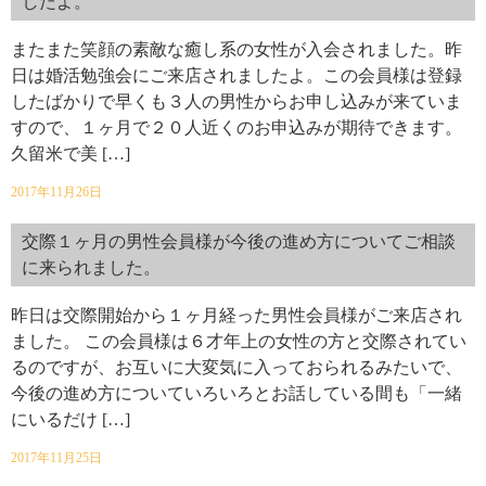
したよ。
またまた笑顔の素敵な癒し系の女性が入会されました。昨
日は婚活勉強会にご来店されましたよ。この会員様は登録
したばかりで早くも３人の男性からお申し込みが来ていま
すので、１ヶ月で２０人近くのお申込みが期待できます。
久留米で美 […]
2017年11月26日
交際１ヶ月の男性会員様が今後の進め方についてご相談
に来られました。
昨日は交際開始から１ヶ月経った男性会員様がご来店され
ました。 この会員様は６才年上の女性の方と交際されてい
るのですが、お互いに大変気に入っておられるみたいで、
今後の進め方についていろいろとお話している間も「一緒
にいるだけ […]
2017年11月25日