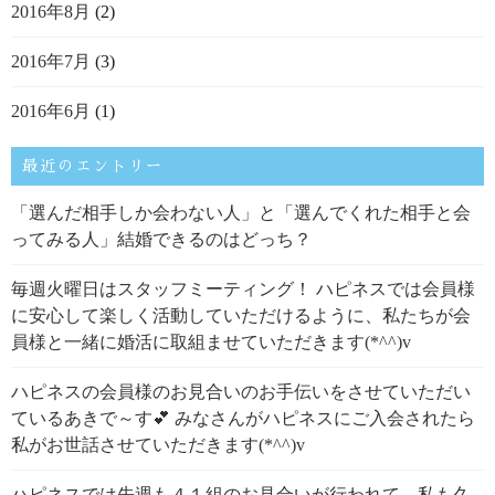
2016年8月
(2)
2016年7月
(3)
2016年6月
(1)
最近のエントリー
「選んだ相手しか会わない人」と「選んでくれた相手と会
ってみる人」結婚できるのはどっち？
毎週火曜日はスタッフミーティング！ ハピネスでは会員様
に安心して楽しく活動していただけるように、私たちが会
員様と一緒に婚活に取組ませていただきます(*^^)v
ハピネスの会員様のお見合いのお手伝いをさせていただい
ているあきで～す💕 みなさんがハピネスにご入会されたら
私がお世話させていただきます(*^^)v
ハピネスでは先週も４１組のお見合いが行われて、私も久