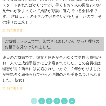
スタートされたばかりですが、早くもお２人の男性とのお
見合いが決まっていて婚活が順調に進んでいる会員様で
す。 昨日は近くのホテルでお見合いがありましたので、そ
の帰りにご来 […]
2019年03月25日
ご成婚ラッシュです。苦労されましたが、やっと理想の
お相手を見つけられました。
連日のご成婚です。彼女と休みが合わなくて男性会員様が
お一人でご成婚手続きにご来店されました。この会員様は
理想が高く簡単には妥協されない方で、２年かかりました
が根気強く頑張られてやっと理想のお相手を見つけられま
した。 彼女 […]
2019年03月24日
1
2
3
4
5
»