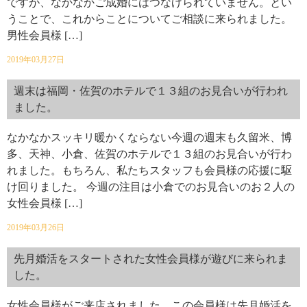
ですが、なかなかご成婚にはつなげられていません。とい
うことで、これからことについてご相談に来られました。
男性会員様 […]
2019年03月27日
週末は福岡・佐賀のホテルで１３組のお見合いが行われ
ました。
なかなかスッキリ暖かくならない今週の週末も久留米、博
多、天神、小倉、佐賀のホテルで１３組のお見合いが行わ
れました。もちろん、私たちスタッフも会員様の応援に駆
け回りました。 今週の注目は小倉でのお見合いのお２人の
女性会員様 […]
2019年03月26日
先月婚活をスタートされた女性会員様が遊びに来られま
した。
女性会員様がご来店されました。この会員様は先月婚活を