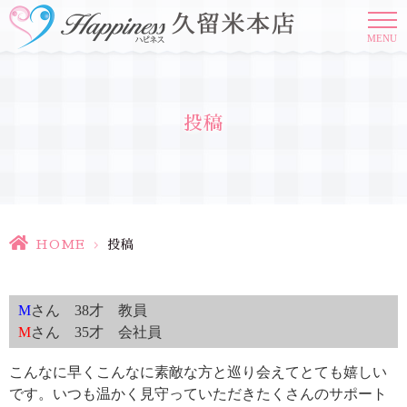
MENU
投稿
HOME
>
投稿
M
さん 38才 教員
M
さん 35才 会社員
こんなに早くこんなに素敵な方と巡り会えてとても嬉しい
です。いつも温かく見守っていただきたくさんのサポート