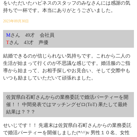
をいただいたハピネスのスタッフのみなさんには感謝の気
持ちで一杯です。本当にありがとうございました。
2023年09月30日
M
さん 49才 会社員
T
さん 43才 声優
結婚できるのが信じられない気持ちです。これから二人の
生活が始まって行くのが不思議な感じです。婚活服のご指
導から始まって、お相手探しやお見合い、そして交際中も
いつも励ましていただいて頑張れました。
佐賀県白石町さんからの業務委託で婚活パーティーを開
催！！ 中間発表ではマッチングゼロ(ToT) 果たして最終
結果は？？？
せいじです！！ 先週末は佐賀県白石町さんからの業務委託
で婚活パーティーを開催しました(*^^)v 男性１０名、女性