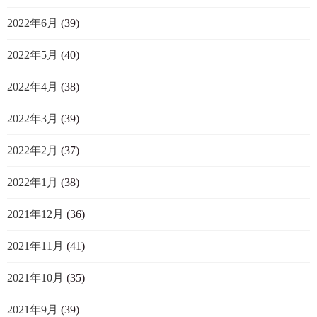
2022年6月
(39)
2022年5月
(40)
2022年4月
(38)
2022年3月
(39)
2022年2月
(37)
2022年1月
(38)
2021年12月
(36)
2021年11月
(41)
2021年10月
(35)
2021年9月
(39)