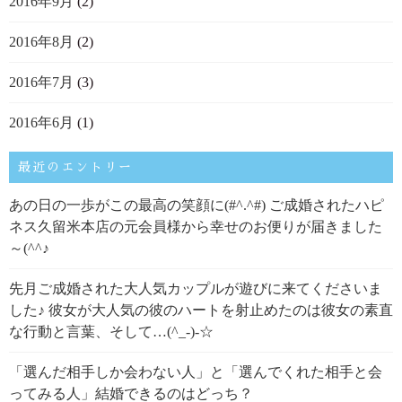
2016年9月
(2)
2016年8月
(2)
2016年7月
(3)
2016年6月
(1)
最近のエントリー
あの日の一歩がこの最高の笑顔に(#^.^#) ご成婚されたハピ
ネス久留米本店の元会員様から幸せのお便りが届きました
～(^^♪
先月ご成婚された大人気カップルが遊びに来てくださいま
した♪ 彼女が大人気の彼のハートを射止めたのは彼女の素直
な行動と言葉、そして…(^_-)-☆
「選んだ相手しか会わない人」と「選んでくれた相手と会
ってみる人」結婚できるのはどっち？