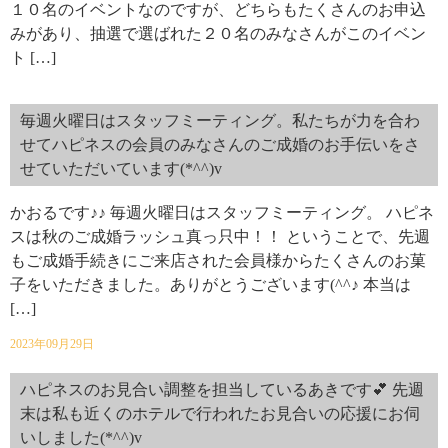
１０名のイベントなのですが、どちらもたくさんのお申込
みがあり、抽選で選ばれた２０名のみなさんがこのイベン
ト […]
毎週火曜日はスタッフミーティング。私たちが力を合わ
せてハピネスの会員のみなさんのご成婚のお手伝いをさ
せていただいています(*^^)v
かおるです♪♪ 毎週火曜日はスタッフミーティング。 ハピネ
スは秋のご成婚ラッシュ真っ只中！！ ということで、先週
もご成婚手続きにご来店された会員様からたくさんのお菓
子をいただきました。ありがとうございます(^^♪ 本当は
[…]
2023年09月29日
ハピネスのお見合い調整を担当しているあきです💕 先週
末は私も近くのホテルで行われたお見合いの応援にお伺
いしました(*^^)v