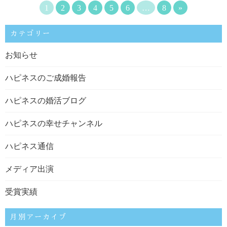
1
2
3
4
5
6
…
8
»
カテゴリー
お知らせ
ハピネスのご成婚報告
ハピネスの婚活ブログ
ハピネスの幸せチャンネル
ハピネス通信
メディア出演
受賞実績
月別アーカイブ