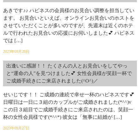
あきです♪♪ ハピネスの会員様のお見合い調整を担当してい
ます。 お見合いといえば、オンラインお見合いのホストを
させていただくことが多いのですが、先週末は近くのホテ
ルで行われたお見合いの応援にお伺いしました💕 ハピネス
では […]
2023年09月28日
出逢いに感謝！！ たくさんの人とお見合いをしてやっ
と“運命の人”を見つけました💕 女性会員様が笑顔一杯で
ご成婚手続きにご来店されました(^O^)／
せいじです！！ ご成婚の連続で幸せ一杯のハピネスです💕
日曜日は一日に３組のカップルがご成婚されました(*^^)v
この日３組目でご成婚手続きにご来店されたのは、笑顔一
杯の女性会員様です(*^^*) 彼女は「無事に結婚が […]
2023年09月27日