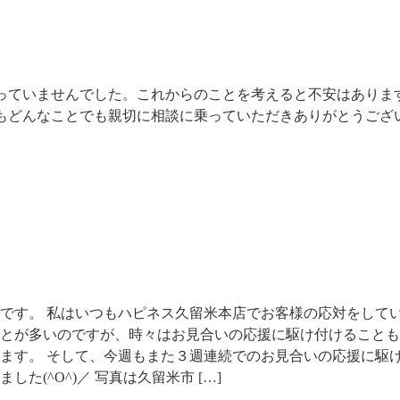
っていませんでした。これからのことを考えると不安はありま
もどんなことでも親切に相談に乗っていただきありがとうござ
です。 私はいつもハピネス久留米本店でお客様の応対をして
とが多いのですが、時々はお見合いの応援に駆け付けることも
ます。 そして、今週もまた３週連続でのお見合いの応援に駆
ました(^O^)／ 写真は久留米市 […]