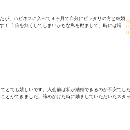
たが、ハピネスに入って４ヶ月で自分にピッタリの方と結婚
20
す！ 自信を無くしてしまいがちな私を励まして、時には喝
12
日
きてとても嬉しいです。入会前は私が結婚できるのか不安でし
うことができました。諦めかけた時に励ましていただいたスタ