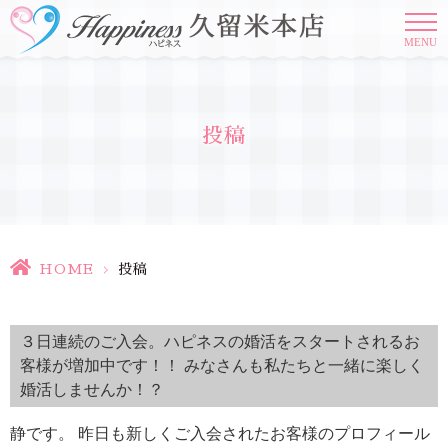
MENU
投稿
HOME
>
投稿
３日連続のご入会。ハピネスの婚活をスタートされるお
客様が増加中です！！ みなさんも私たちと一緒に楽しく
婚活しませんか！？
静です。 昨日も新しくご入会されたお客様のプロフィール