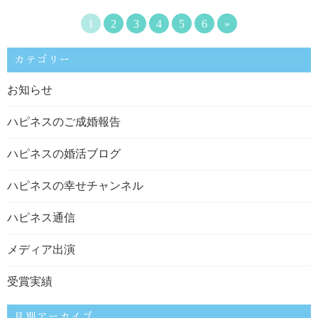
1
2
3
4
5
6
»
カテゴリー
お知らせ
ハピネスのご成婚報告
ハピネスの婚活ブログ
ハピネスの幸せチャンネル
ハピネス通信
メディア出演
受賞実績
月別アーカイブ