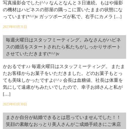
写真撮影会でした(^^♪ なんとなんと３日連続。もはや撮影
の機材はハピネスの部屋の隅っこに置いたままの状態にな
っています(*^^)v ガッツポーズが私で、右手にカメラ […]
2023年03月31日
毎週火曜日はスタッフミーティング。みなさんがハピネ
スの婚活をスタートされたら私たちがしっかりサポート
させていただきます(*^^)v
かおるです♪♪ 毎週火曜日はスタッフミーティング。 またま
たお客様からお菓子をいただきました。どのお菓子もとっ
ても美味しかったですよ(^^♪ 会長は血糖値、社長は体重を
気にして遠慮がちみたいでしたので、幸子お姉さんと私が
[…]
2023年03月30日
まさか自分が結婚できるとは思っていませんでした！！
笑顔の素敵なおっとり美人さんがご成婚手続きにご来店