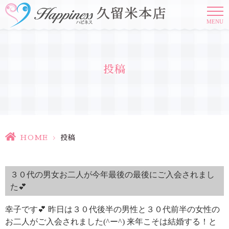
MENU
投稿
HOME
>
投稿
３０代の男女お二人が今年最後の最後にご入会されまし
た💕
幸子です💕 昨日は３０代後半の男性と３０代前半の女性の
お二人がご入会されました(^ー^) 来年こそは結婚する！と