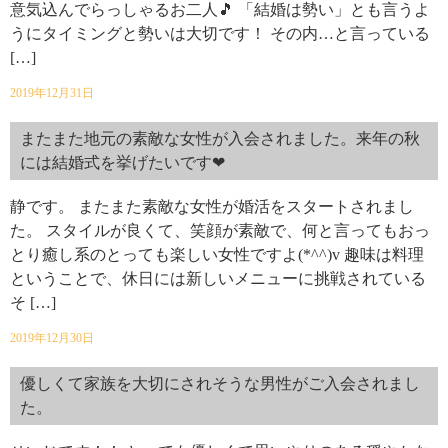
意気込んでらっしゃるお二人🎵 「結婚は勢い」とも言うよ
うにタイミングと勢いは大切です！ その内…と言っている
[…]
2019年12月31日
またまた地元の素敵な女性が入会されました。来年の秋
には結婚式を挙げたいです❤
静です。 またまた素敵な女性が婚活をスタートされまし
た。 スタイルが良くて、笑顔が素敵で、何と言ってもおっ
とり癒し系のとっても楽しい女性ですよ(*^^)v 趣味は料理
ということで、休日には新しいメニューに挑戦されている
そ […]
2019年12月30日
優しくて家族を大切にされそうな男性がご入会されまし
た。