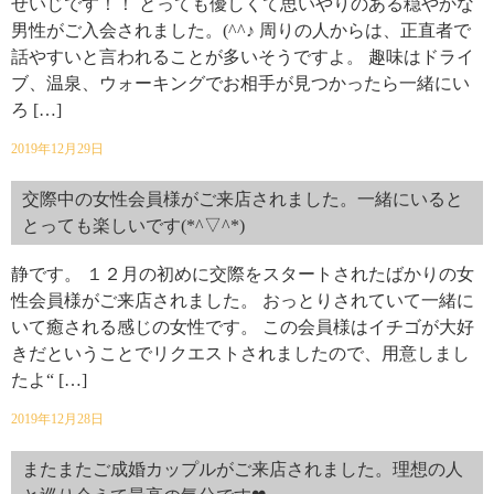
せいじです！！ とっても優しくて思いやりのある穏やかな
男性がご入会されました。(^^♪ 周りの人からは、正直者で
話やすいと言われることが多いそうですよ。 趣味はドライ
ブ、温泉、ウォーキングでお相手が見つかったら一緒にい
ろ […]
2019年12月29日
交際中の女性会員様がご来店されました。一緒にいると
とっても楽しいです(*^▽^*)
静です。 １２月の初めに交際をスタートされたばかりの女
性会員様がご来店されました。 おっとりされていて一緒に
いて癒される感じの女性です。 この会員様はイチゴが大好
きだということでリクエストされましたので、用意しまし
たよ“ […]
2019年12月28日
またまたご成婚カップルがご来店されました。理想の人