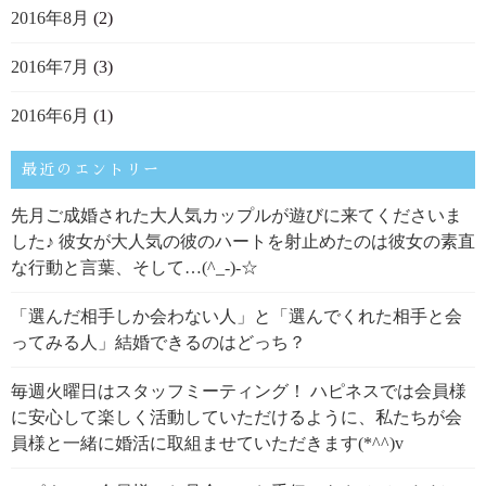
2016年8月
(2)
2016年7月
(3)
2016年6月
(1)
最近のエントリー
先月ご成婚された大人気カップルが遊びに来てくださいま
した♪ 彼女が大人気の彼のハートを射止めたのは彼女の素直
な行動と言葉、そして…(^_-)-☆
「選んだ相手しか会わない人」と「選んでくれた相手と会
ってみる人」結婚できるのはどっち？
毎週火曜日はスタッフミーティング！ ハピネスでは会員様
に安心して楽しく活動していただけるように、私たちが会
員様と一緒に婚活に取組ませていただきます(*^^)v