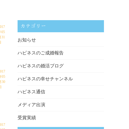
カテゴリー
017
年05
月31
お知らせ
日
ハピネスのご成婚報告
ハピネスの婚活ブログ
2017
年05
ハピネスの幸せチャンネル
月30
日
ハピネス通信
メディア出演
受賞実績
2017