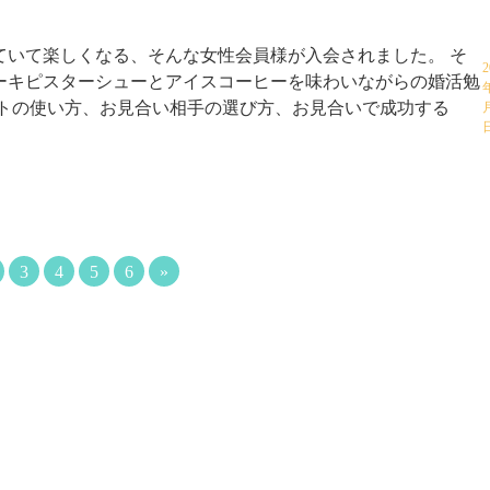
ていて楽しくなる、そんな女性会員様が入会されました。 そ
2
ーキピスターシューとアイスコーヒーを味わいながらの婚活勉
イトの使い方、お見合い相手の選び方、お見合いで成功する
3
4
5
6
»