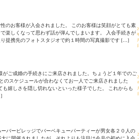
性のお客様が入会されました。 このお客様は笑顔がとても素
2
で楽しくなって思わず話が弾んでしまいます。 入会手続きが
り提携先のフォトスタジオで約１時間の写真撮影です […]
様がご成婚の手続きにご来店されました。ちょうど１年でのご
女とのスケジュールが合わなくてお一人でご来店されました
ても嬉しさを隠し切れないといった様子でした。 これからも
]
ハーバービレッジでバーベキューパーティーが男女各２０人の
盛大に開催されましたが、それよりも注目は今月の初めに入会