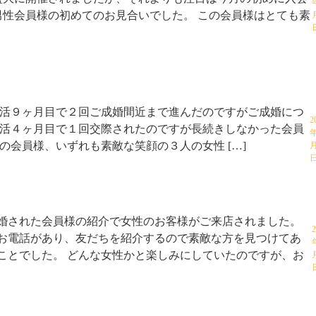
男性会員様の初めてのお見合いでした。 この会員様はとても素
活９ヶ月目で２回ご成婚間近まで進んだのですがご成婚につ
2
活４ヶ月目で１回交際されたのですが長続きしなかった会員
年
の会員様、いずれも素敵な笑顔の３人の女性 […]
月
婚された会員様の紹介で女性のお客様がご来店されました。
2
お電話があり、友だちを紹介するので素敵な方を見つけてあ
ことでした。 どんな女性かと楽しみにしていたのですが、お