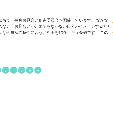
談所で、毎月お見合い促進委員会を開催しています。 なかな
めない、お見合いが組めてもなかなか自分のイメージする方と
んな会員様の条件に合うお相手を紹介し合う会議です。 この
3
4
5
6
»