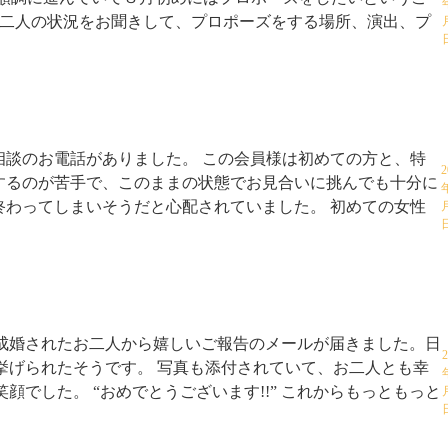
お二人の状況をお聞きして、プロポーズをする場所、演出、プ
相談のお電話がありました。 この会員様は初めての方と、特
2
するのが苦手で、このままの状態でお見合いに挑んでも十分に
終わってしまいそうだと心配されていました。 初めての女性
成婚されたお二人から嬉しいご報告のメールが届きました。日
2
挙げられたそうです。 写真も添付されていて、お二人とも幸
顔でした。 “おめでとうございます!!” これからもっともっと