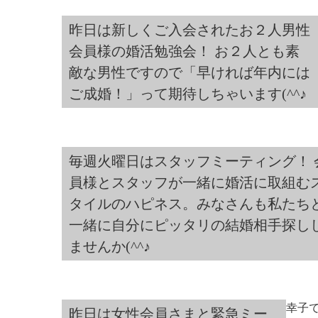
昨日は新しくご入会されたお２人男性
会員様の婚活勉強会！ お２人とも素
敵な男性ですので「早ければ年内には
ご成婚！」って期待しちゃいます(^^♪
毎週火曜日はスタッフミーティング！ 
員様とスタッフが一緒に婚活に取組む
タイルのハピネス。みなさんも私たち
一緒に自分にピッタリの結婚相手探し
ませんか(^^♪
幸子で
昨日は女性会員さまと緊急ミー