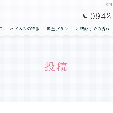
福岡
て
ハピネスの特徴
料金プラン
ご結婚までの流れ
投稿