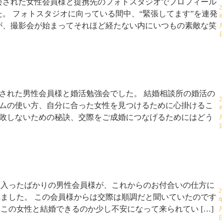
会された女性会員様と提携先のフォトスタジオでプロフィール
。 フォトスタジオに向っている間中、“緊張してます”を連発
が、撮影会が始まってそれほど経たない内にいつもの素敵な笑
された男性会員様と婚活勉強会でした。 結婚相談所の婚活の
2
ムの使い方、自分に合った女性を見つけるために心掛けるこ
敗しないための秘訣、交際をご成婚につなげるためにはどう
に入ったばかりの男性会員様が、これからのお付合いの仕方に
2
ました。 この会員様からは交際は順調だと聞いていたのです
この女性と結婚できるのか少し不安になって来られてい […]