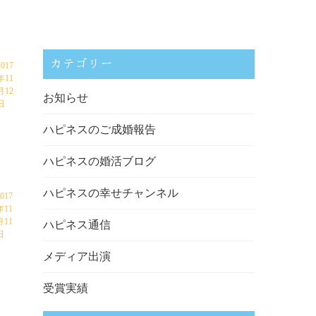
カテゴリー
2017
年11
月12
お知らせ
日
ハピネスのご成婚報告
ハピネスの婚活ブログ
ハピネスの幸せチャンネル
2017
年11
月11
ハピネス通信
日
メディア出演
受賞実績