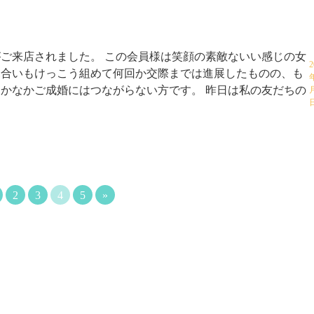
ご来店されました。 この会員様は笑顔の素敵ないい感じの女
2
見合いもけっこう組めて何回か交際までは進展したものの、も
かなかご成婚にはつながらない方です。 昨日は私の友だちの
2
3
4
5
»