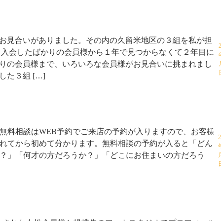
お見合いがありました。その内の久留米地区の３組を私が担
 入会したばかりの会員様から１年で見つからなくて２年目に
りの会員様まで、いろいろな会員様がお見合いに挑まれまし
た３組 […]
無料相談はWEB予約でご来店の予約が入りますので、お客様
れてから初めて分かります。無料相談の予約が入ると「どん
？」「何才の方だろうか？」「どこにお住まいの方だろう