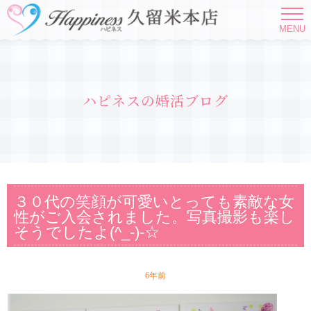
MENU
ハピネスの婚活ブログ
３０代の笑顔が可愛いとっても素敵な女
性がご入会されました。写真撮影も楽し
そうでしたよ(^_-)-☆
6年前