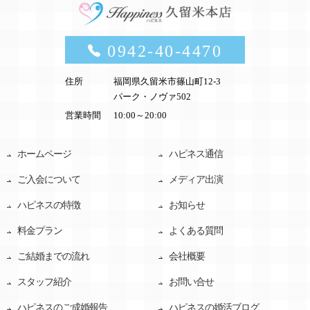
0942-40-4470
住所
福岡県久留米市篠山町12-3
パーク・ノヴァ502
営業時間
10:00～20:00
ホームページ
ハピネス通信
ご入会について
メディア出演
ハピネスの特徴
お知らせ
料金プラン
よくある質問
ご結婚までの流れ
会社概要
スタッフ紹介
お問い合せ
ハピネスのご成婚報告
ハピネスの婚活ブログ