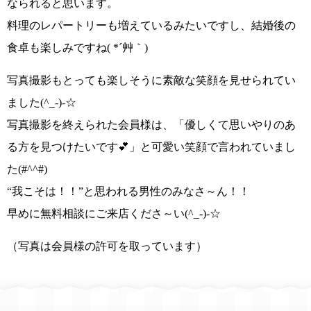
なられると思います。
料理のレパートリーも増えているみたいですし、結婚後の
食卓も楽しみですね
( *´艸｀)
写真撮影もとっても楽しそうに素敵な笑顔を見せられてい
ました
(^_-)-☆
写真撮影を終えられた会員様は、
「優しくて思いやりのあ
る方を見つけたいです💕」
と可愛い笑顔で言われていまし
た
(#^^#)
“我こそは！！”と思われる男性のみなさ～ん！！
早めに無料相談にご来店くださ～い
(^_-)-☆
（写真は会員様の許可を取っています）