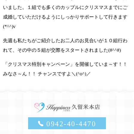
いました。１組でも多くのカップルにクリスマスまでにご
成婚していただけるようにしっかりサポートして行きます
(*^^)v
先週も私たちがご紹介したお二人のお見合いが１０組行わ
れて、その中の５組が交際をスタートされました
(#^^#)
「クリスマス特別キャンペーン」
を開催していま～す！！
みなさ～ん！！
チャンスですよ＼(^o^)／
0942-40-4470