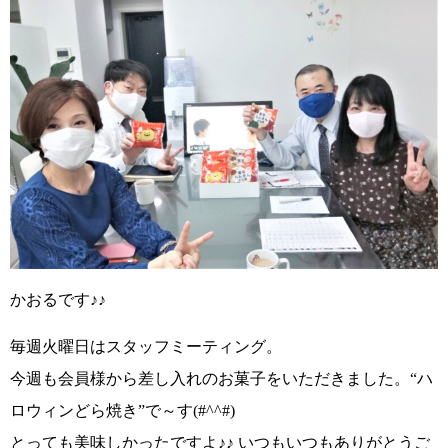
かおるです♪♪
毎週火曜日はスタッフミーティング。
今週も会員様から差し入れのお菓子をいただきました。
“
ハ
ロウィンどら焼き”
で～す
(#^^#)
とっても美味しかったですよ
♪♪
いつもいつもありがとうご