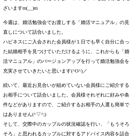
ざいます
m(__)m
今週は、婚活勉強会でお渡しする
「婚活マニュアル」
の見
直しについて話合いました。
ハピネスにご入会された会員様が１日でも早く自分に合っ
た結婚相手を見つけていただけるように、これからも
「婚
活マニュアル」
のバージョンアップを行って婚活勉強会を
充実させていきたいと思います
(^O^)／
続いて、最近お見合いが組めていない会員様にご紹介する
お相手について話合いました。会員様それぞれに好みや条
件などがありますので、ご紹介するお相手の人選も簡単で
はありません
(^▽^;)
そして、交際中のカップルの状況確認を行い、
「もうそろ
そろ」
と思われるカップルに対するアドバイス内容を話合