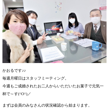
かおるです♪♪
毎週月曜日はスタッフミーティング。
今週もご成婚されたお二人からいただいたお菓子で元気一
杯で～す
(^O^)／
まずは会員のみなさんの状況確認から始まります。