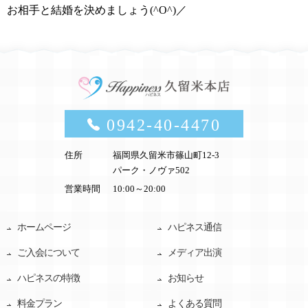
お相手と結婚を決めましょう(^O^)／
0942-40-4470
住所
福岡県久留米市篠山町12-3
パーク・ノヴァ502
営業時間
10:00～20:00
ホームページ
ハピネス通信
ご入会について
メディア出演
ハピネスの特徴
お知らせ
料金プラン
よくある質問