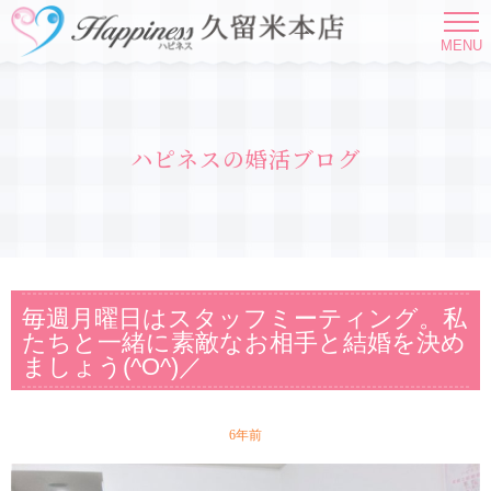
MENU
ハピネスの婚活ブログ
毎週月曜日はスタッフミーティング。私
たちと一緒に素敵なお相手と結婚を決め
ましょう(^O^)／
6年前