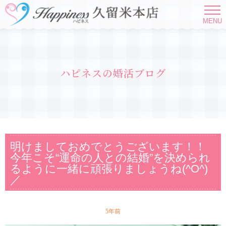
MENU
ハピネスの婚活ブログ
明けましておめでとうございます！！
今年こそ“運命の人との結婚”を決められ
るように一緒に頑張りましょうね(^O^)
／
5年前