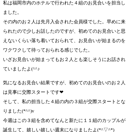
私は福岡市内のホテルで行われた４組のお見合いを担当し
ました。
その内のお２人は先月入会された会員様でした。早めに来
られたので少しお話したのですが、初めてのお見合いと思
えないくらい落ち着いておられて、お見合いが始まるのを
ワクワクして待っておられる感じでした。
いざお見合いが始まってもお２人とも楽しそうにお話され
ていましたよ
(^^♪
気になるお見合い結果ですが、初めてのお見合いのお２人
は見事に交際スタートです
❤
そして、私の担当した４組の内の３組が交際スタートとな
りました
(*^^)v
今週はこの３組を含めてなんと
新たに１１組のカップルが
誕生して、嬉しい嬉しい週末になりましたよ(*^▽^*)