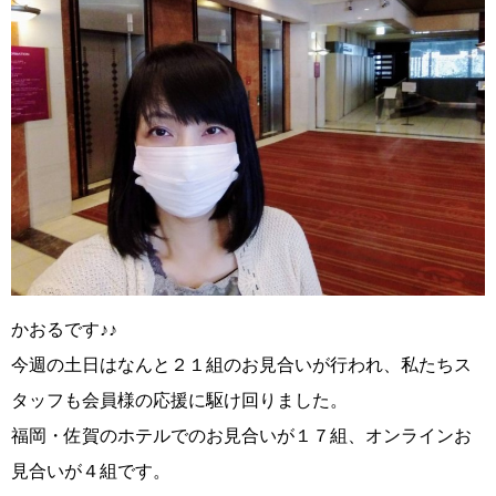
かおるです♪♪
今週の土日はなんと２１組のお見合いが行われ、私たちス
タッフも会員様の応援に駆け回りました。
福岡・佐賀のホテルでのお見合いが１７組、オンラインお
見合いが４組です。