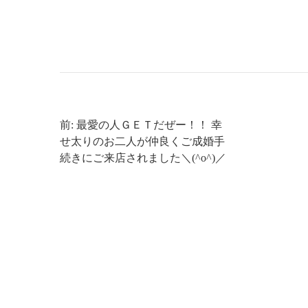
前: 最愛の人ＧＥＴだぜー！！ 幸
せ太りのお二人が仲良くご成婚手
続きにご来店されました＼(^o^)／