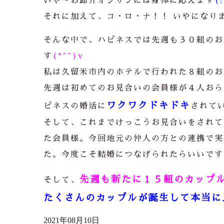
いや～お節介オジサンには身体に応えます
(
それに加えて、コ・ロ・ナ！！ いやになり
そんな中で、ハピネスでは先週も３０組のお
す
(*^^)v
私は久留米市内のホテルで行われた８組のお
先週は初めてのお見合いの会員様が４人おら
ワクワクドキドキ
ピネスの婚活に
されて
そして、これまでけっこうお見合いをされて
た会員様。今回地元の仲人の方との連携で実
た。今度こそ結婚につなげられたらいいです
先週も新たに１５組のカップル
そして、
たくさんのカップルが誕生して本当に良
2021年08月10日