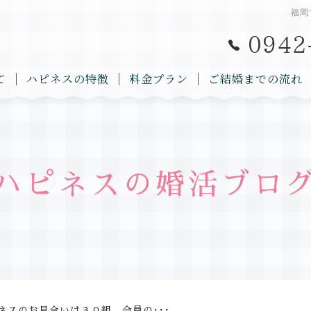
福岡
て
ハピネスの特徴
料金プラン
ご結婚までの流れ
ハピネスの婚活ブロ
ネスのお見合いは３０組。会員の･･･