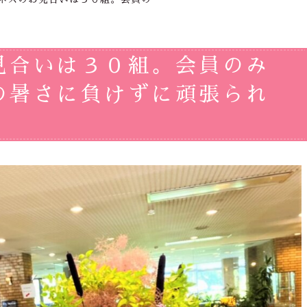
見合いは３０組。会員のみ
の暑さに負けずに頑張られ