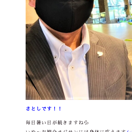
さとしです！！
毎日暑い日が続きますね💦