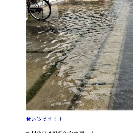
せいじです！！