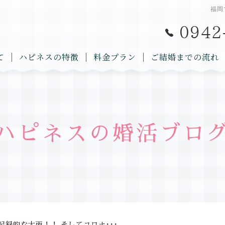
福岡
て
ハピネスの特徴
料金プラン
ご結婚までの流れ
ハピネスの婚活ブロ
記録的な大雨！！ そしてコロナ･･･