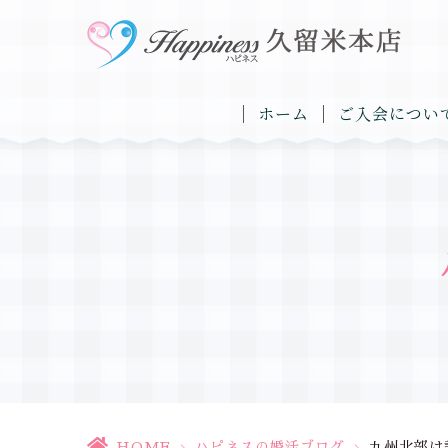
ホーム
ご入会につい
HOME
>
ハピネスの婚活ブログ
>
九州北部は