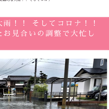
大雨！！ そしてコロナ！！
たお見合いの調整で大忙し