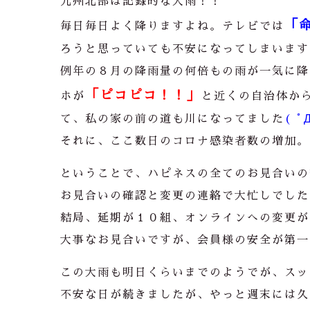
九州北部は記録的な大雨！！
「
毎日毎日よく降りますよね。テレビでは
ろうと思っていても不安になってしまいます
例年の８月の降雨量の何倍もの雨が一気に降
「ピコピコ！！」
ホが
と近くの自治体か
て、私の家の前の道も川になってました
( ﾟ
それに、ここ数日のコロナ感染者数の増加。
ということで、ハピネスの全てのお見合いの
お見合いの確認と変更の連絡で大忙しでした
結局、延期が１０組、オンラインへの変更が
大事なお見合いですが、会員様の安全が第一
この大雨も明日くらいまでのようでが、スッ
不安な日が続きましたが、やっと週末には久