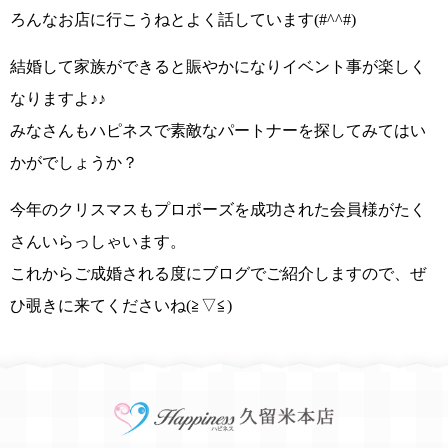
ろんなお店に行こうねとよく話しています
(#^^#)
結婚して家族ができると賑やかになりイベント事が楽しく
なりますよ♪♪
みなさんもハピネスで
素敵なパートナー
を探してみてはい
かがでしょうか？
今年のクリスマスも
プロポーズを成功
された会員様がたく
さんいらっしゃいます。
これからご成婚される度にブログでご紹介しますので、ぜ
ひ覗きに来てくださいね
(≧▽≦)