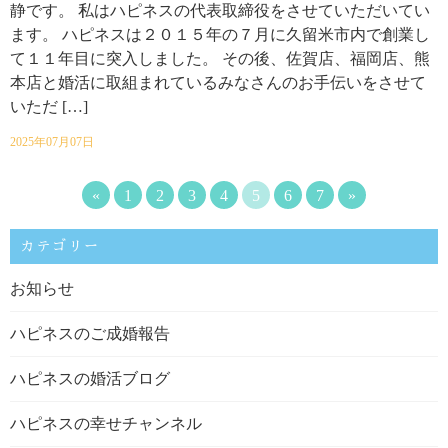
静です。 私はハピネスの代表取締役をさせていただいてい
ます。 ハピネスは２０１５年の７月に久留米市内で創業し
て１１年目に突入しました。 その後、佐賀店、福岡店、熊
本店と婚活に取組まれているみなさんのお手伝いをさせて
いただ […]
2025年07月07日
«
1
2
3
4
5
6
7
»
カテゴリー
お知らせ
ハピネスのご成婚報告
ハピネスの婚活ブログ
ハピネスの幸せチャンネル