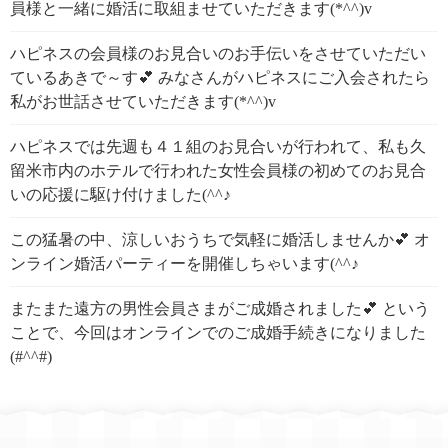
員様と一緒に婚活に取組ませていただきます(*^^)v
ハピネスの会員様のお見合いのお手伝いをさせていただい
ているあきで～す💕 みなさんがハピネスにご入会されたら
私がお世話させていただきます(*^^)v
ハピネスでは先週も４１組のお見合いが行われて、私も久
留米市内のホテルで行われた女性会員様の初めてのお見合
いの応援に駆け付けました(^^♪
この猛暑の中、涼しいおうちで気軽に婚活しませんか💕 オ
ンライン婚活パーティーを開催しちゃいます(^^♪
またまた遠方の男性会員さまがご成婚されました💕 という
ことで、今回はオンラインでのご成婚手続きになりました
(#^^#)