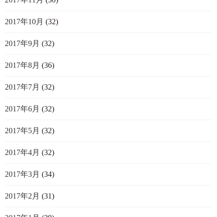
2017年10月
(32)
2017年9月
(32)
2017年8月
(36)
2017年7月
(32)
2017年6月
(32)
2017年5月
(32)
2017年4月
(32)
2017年3月
(34)
2017年2月
(31)