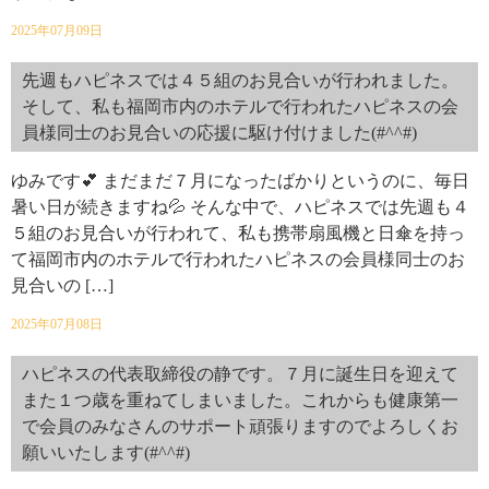
2025年07月09日
先週もハピネスでは４５組のお見合いが行われました。
そして、私も福岡市内のホテルで行われたハピネスの会
員様同士のお見合いの応援に駆け付けました(#^^#)
ゆみです💕 まだまだ７月になったばかりというのに、毎日
暑い日が続きますね💦 そんな中で、ハピネスでは先週も４
５組のお見合いが行われて、私も携帯扇風機と日傘を持っ
て福岡市内のホテルで行われたハピネスの会員様同士のお
見合いの […]
2025年07月08日
ハピネスの代表取締役の静です。７月に誕生日を迎えて
また１つ歳を重ねてしまいました。これからも健康第一
で会員のみなさんのサポート頑張りますのでよろしくお
願いいたします(#^^#)