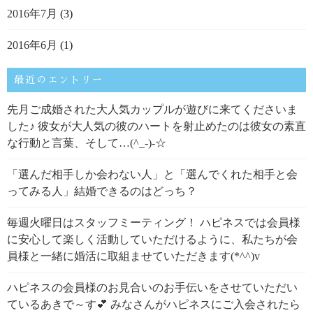
2016年7月
(3)
2016年6月
(1)
最近のエントリー
先月ご成婚された大人気カップルが遊びに来てくださいま
した♪ 彼女が大人気の彼のハートを射止めたのは彼女の素直
な行動と言葉、そして…(^_-)-☆
「選んだ相手しか会わない人」と「選んでくれた相手と会
ってみる人」結婚できるのはどっち？
毎週火曜日はスタッフミーティング！ ハピネスでは会員様
に安心して楽しく活動していただけるように、私たちが会
員様と一緒に婚活に取組ませていただきます(*^^)v
ハピネスの会員様のお見合いのお手伝いをさせていただい
ているあきで～す💕 みなさんがハピネスにご入会されたら