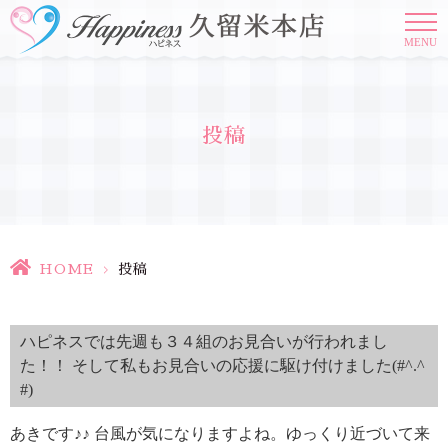
MENU
投稿
HOME
>
投稿
ハピネスでは先週も３４組のお見合いが行われまし
た！！ そして私もお見合いの応援に駆け付けました(#^.^
#)
あきです♪♪ 台風が気になりますよね。ゆっくり近づいて来