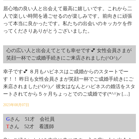
居心地の良い人と出会えて最高に嬉しいです。これから二
人で楽しい時間を過ごせるのが楽しみです。前向きに頑張
って本当に良かったです。私たちの出会いのキッカケを作
ってくださりありがとうございました。
心の広い人と出会えてとても幸せです💕 女性会員さまが
笑顔一杯でご成婚手続きにご来店されました(^O^)／
幸子です💕 ８月もハピネスはご成婚からのスタートでー
す！！ 昨日も女性会員さまが笑顔一杯でご成婚手続きにご
来店されました(^O^)／ 彼女はなんとハピネスの婚活をスタ
ートされてから５ヶ月ちょっとでのご成婚です(*^^)v […]
2023年08月07日
G
さん 51才 会社員
T
さん 52才 看護師