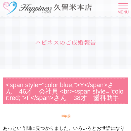
MENU
ハピネスのご成婚報告
<span style="color:blue;">Y</span>さ
ん 46才 会社員 <br><span style="colo
r:red;">F</span>さん 38才 歯科助手
10年前
あっという間に見つかりました。いろいろとお世話になり