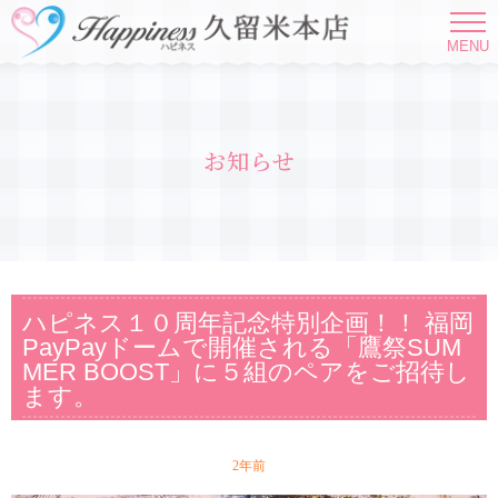
MENU
お知らせ
ハピネス１０周年記念特別企画！！ 福岡
PayPayドームで開催される「鷹祭SUM
MER BOOST」に５組のペアをご招待し
ます。
2年前