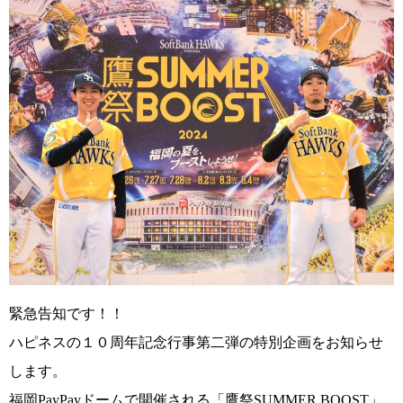
緊急告知です！！
ハピネスの１０周年記念行事第二弾の特別企画をお知らせ
します。
福岡PayPayドームで開催される
「鷹祭SUMMER BOOST」