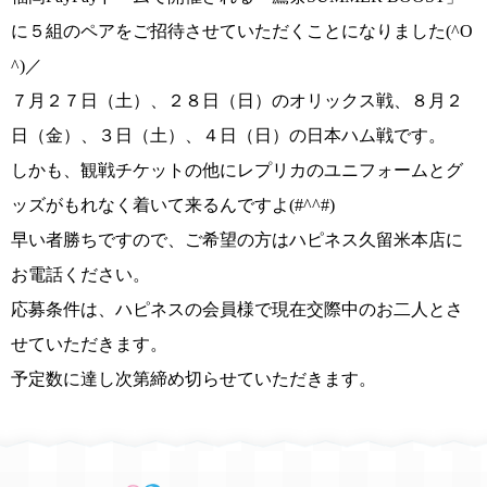
に５組のペアをご招待させていただくことになりました
(^O
^)／
７月２７日（土）、２８日（日）のオリックス戦、８月２
日（金）、３日（土）、４日（日）の日本ハム戦
です。
しかも、
観戦チケットの他にレプリカのユニフォームとグ
ッズ
がもれなく着いて来るんですよ
(#^^#)
早い者勝ちですので、ご希望の方はハピネス久留米本店に
お電話ください。
応募条件は、ハピネスの会員様で現在交際中のお二人とさ
せていただきます。
予定数に達し次第締め切らせていただきます。