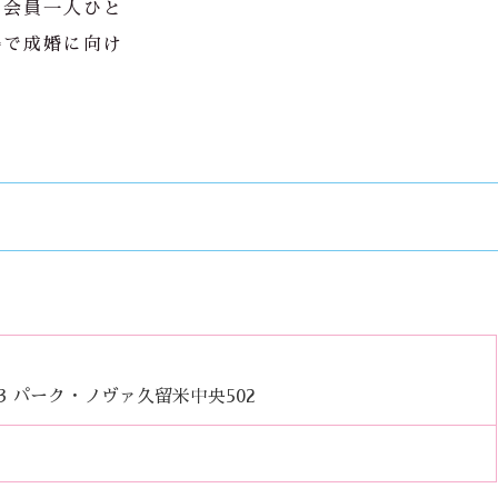
、会員一人ひと
場で成婚に向け
3 パーク・ノヴァ久留米中央502