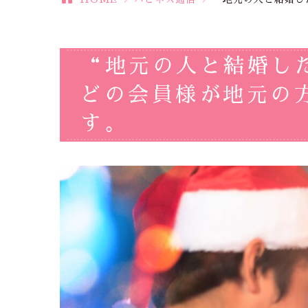
“地元の人と結婚した
どの会員様が地元の
す。