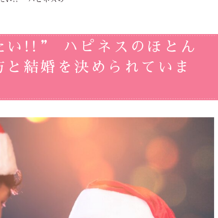
い!!” ハピネスのほとん
方と結婚を決められていま