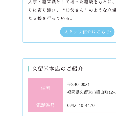
人事・経営職として培った経験をもとに
りに寄り添い、“お父さん”のような立
た支援を行っている。
スタッフ紹介はこちら
久留米本店のご紹介
〒830-0021
住所
福岡県久留米市篠山町12-
電話番号
0942-40-4470