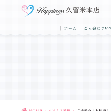
ホーム
ご入会につい
HOME
>
ハピネス通信
>
“地元の人と結婚した