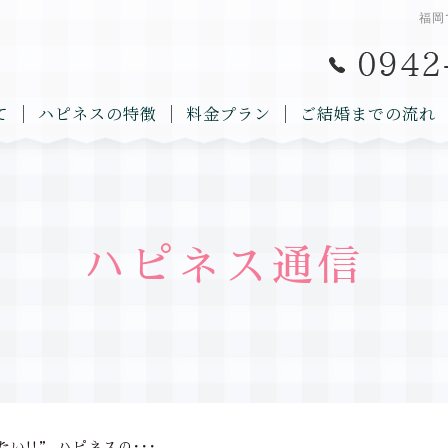
福岡
て
ハピネスの特徴
料金プラン
ご結婚までの流れ
ハピネス通信
い!!” ハピネスの･･･