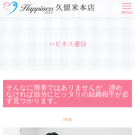
MENU
ハピネス通信
そんなに簡単ではありませんが、諦め
なければ自分にピッタリの結婚相手が必
ず見つかります。
1年前