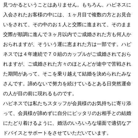
見つかるということはありません。もちろん、ハピネスに
入会されたお客様の中には、１ヶ月目で複数の方とお見合
いをされて、その中のお１人と交際に進まれて、そのまま
交際が順調に進んで３ヶ月以内でご成婚された方も何人か
おられますが、そういう運に恵まれた方は一部です。ハピ
ネスでは４年連続で７０組のカップルがご成婚されておら
れますが、ご成婚された方々のほとんどが途中で苦戦され
た期間があって、そこを乗り越えて結婚を決められたみな
さんです。諦めないで努力を続けているとある日突然運命
の人が目の前に現れるものです。
ハピネスでは私たちスタッフが会員様のお気持ちに寄り添
って、会員様が諦めずに自分にピッタリのお相手との結婚
にたどり着けるように、婚活のいろいろな場面で適切なア
ドバイスとサポートをさせていただいています。