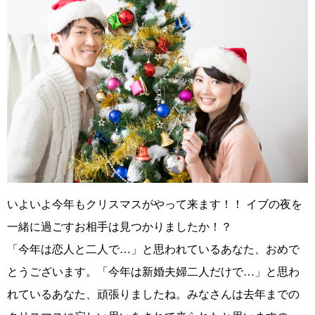
いよいよ今年もクリスマスがやって来ます！！ イブの夜を
一緒に過ごすお相手は見つかりましたか！？
「今年は恋人と二人で…」と思われているあなた、おめで
とうございます。「今年は新婚夫婦二人だけで…」と思わ
れているあなた、頑張りましたね。みなさんは去年までの