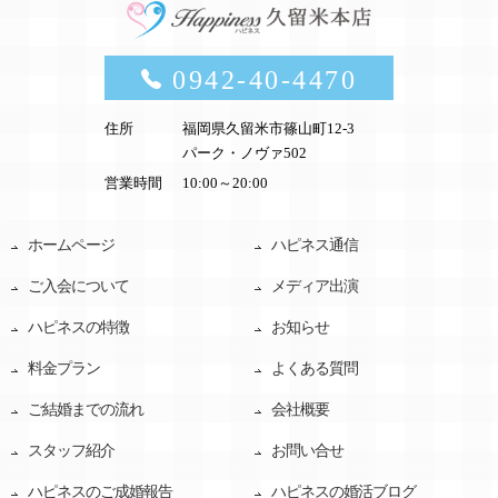
0942-40-4470
住所
福岡県久留米市篠山町12-3
パーク・ノヴァ502
営業時間
10:00～20:00
ホームページ
ハピネス通信
ご入会について
メディア出演
ハピネスの特徴
お知らせ
料金プラン
よくある質問
ご結婚までの流れ
会社概要
スタッフ紹介
お問い合せ
ハピネスのご成婚報告
ハピネスの婚活ブログ