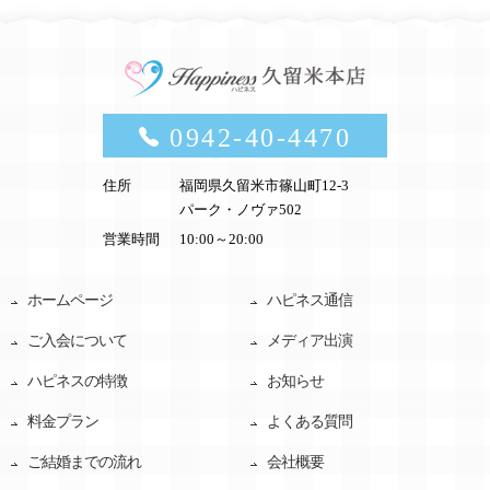
0942-40-4470
住所
福岡県久留米市篠山町12-3
パーク・ノヴァ502
営業時間
10:00～20:00
ホームページ
ハピネス通信
ご入会について
メディア出演
ハピネスの特徴
お知らせ
料金プラン
よくある質問
ご結婚までの流れ
会社概要