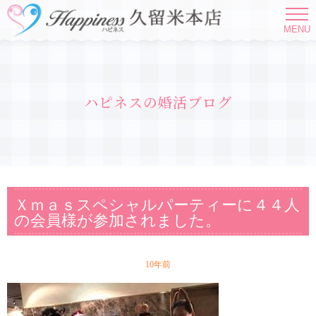
MENU
ハピネスの婚活ブログ
Ｘｍａｓスペシャルパーティーに４４人
の会員様が参加されました。
10年前