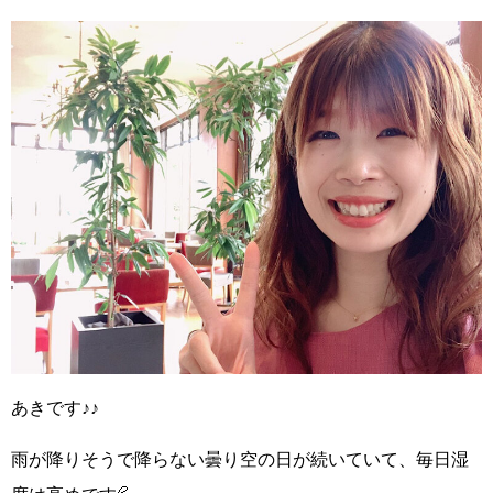
あきです♪♪
雨が降りそうで降らない曇り空の日が続いていて、毎日湿