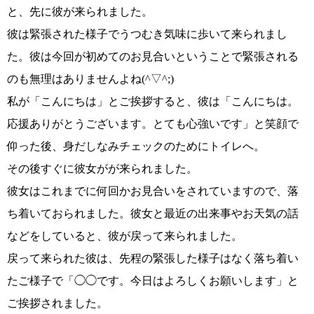
と、先に彼が来られました。
彼は緊張された様子でうつむき気味に
歩いて来られまし
た。
彼は今回が初めてのお見合い
ということで緊張される
のも無理はありませんよね
(^▽^;)
私が
「こんにちは」
とご挨拶すると、彼は
「こんにちは。
応援ありがとうございます。とても心強いです」
と笑顔で
仰った後、身だしなみチェックのためにトイレへ。
その後すぐに彼女がが来られました。
彼女はこれまでに何回かお見合いをされていますので、落
ち着いておられました。彼女と最近の出来事やお天気の話
などをしていると、彼が戻って来られました。
戻って来られた彼は、先程の緊張した様子はなく落ち着い
たご様子で
「◯◯です。今日はよろしくお願いします」
と
ご挨拶されました。