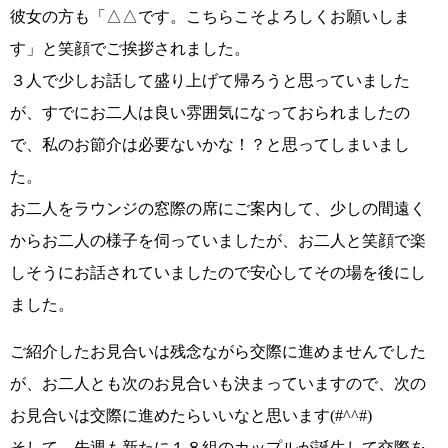
彼女の方も
「△△です。こちらこそよろしくお願いしま
す」
と笑顔でご挨拶されました。
３人で少しお話して盛り上げて帰ろうと思っていました
が、すでにお二人は良い雰囲気になっておられましたの
で、私のお節介は必要ないかな！？と思ってしまいまし
た。
お二人をラウンジの窓際の席にご案内して、少しの間遠く
からお二人の様子を伺っていましたが、
お二人と笑顔で楽
しそうにお話されていました
ので安心してその場を後にし
ました。
ご紹介したお見合いは残念ながら交際に進めませんでした
が、お二人とも次のお見合いも決まっていますので、次の
お見合いは交際に進めたらいいなと思います
(#^^#)
そして、
先週も新たに１８組のカップルが誕生して交際を