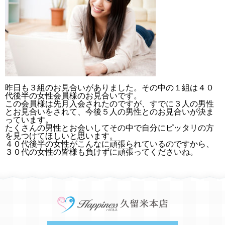
昨日も３組のお見合いがありました。その中の１組は４０
代後半の女性会員様のお見合いです。
この会員様は先月入会されたのですが、すでに３人の男性
とお見合いをされて、今後５人の男性とのお見合いが決ま
っています。
たくさんの男性とお会いしてその中で自分にピッタリの方
を見つけてほしいと思います。
４０代後半の女性がこんなに頑張られているのですから、
３０代の女性の皆様も負けずに頑張ってくださいね。