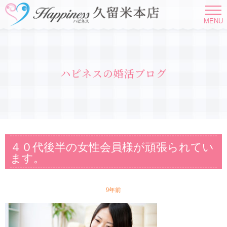
MENU
ハピネスの婚活ブログ
４０代後半の女性会員様が頑張られてい
ます。
9年前