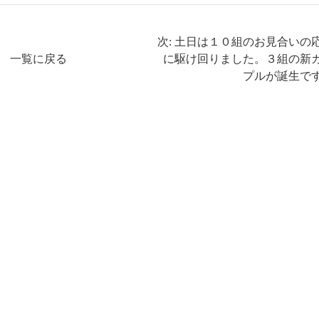
次: 土日は１０組のお見合いの
一覧に戻る
に駆け回りました。３組の新
プルが誕生で