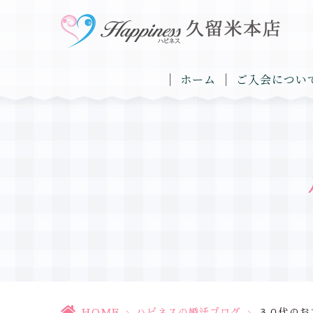
ホーム
ご入会につい
HOME
>
ハピネスの婚活ブログ
>
３０代のお