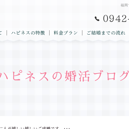
福岡
て
ハピネスの特徴
料金プラン
ご結婚までの流れ
ハピネスの婚活ブロ
二人が嬉しい嬉しいご成婚です。･･･