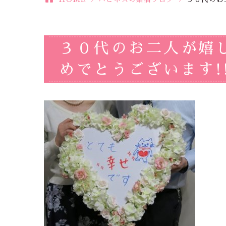
３０代のお二人が嬉
めでとうございます!