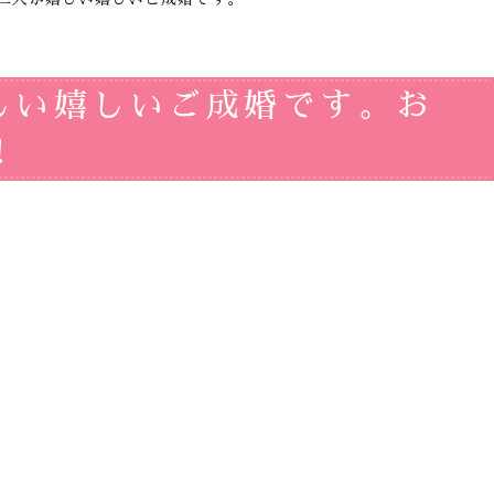
しい嬉しいご成婚です。お
!