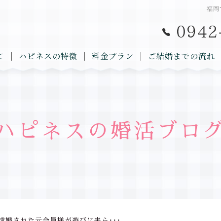
福岡
て
ハピネスの特徴
料金プラン
ご結婚までの流れ
ハピネスの婚活ブロ
成婚された元会員様が遊びに来ら･･･