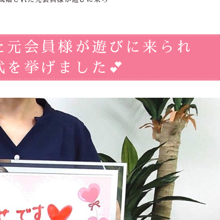
た元会員様が遊びに来られ
を挙げました💕