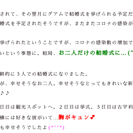
されて、その翌月にグアムで結婚式を挙げられる予定
婚式を予定されたそうですが、またまたコロナの感染
挙げられたということですが、コロナの感染数の増加
お二人だけの結婚式に…(
いという事態に。結局、
終的に３人での結婚式になりました。
が、幸せそうなお二人。幸せそうなとってもきれいな
♪♪
日目は観光スポットへ。２日目は挙式。３日目は古宇
胸がキュン💕
横には好きな彼がいて…
も幸せそうでしたよ
(*^^*)