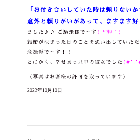
「お付き合いしていた時は頼りないか
意外と頼りがいがあって、ますます好
ました♪♪ ご馳走様で～す
( *´艸｀)
結婚が決まった日のことを想い出していただ
念撮影で～す
！！
とにかく、幸せ真っ只中の彼女でした
(#^.^
（写真はお客様の許可を取っています）
2022年10月10日