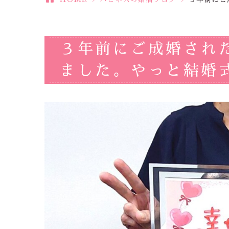
３年前にご成婚され
ました。やっと結婚式