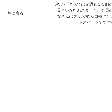
次: ハピネスでは先週も３５組
見合いが行われました。会員
一覧に戻る
なさんはクリスマスに向けて
トスパートです(*^^