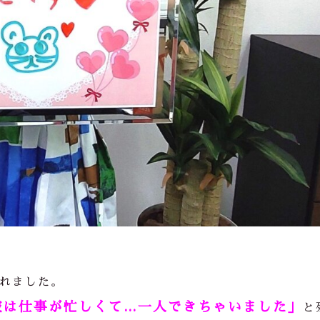
れました。
彼は仕事が忙しくて…一人できちゃいました」
と