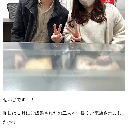
せいじです！！
昨日は
１月にご成婚されたお二人が仲良くご来店されまし
た(^^♪