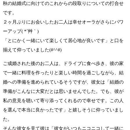
秋の結婚式に向けてのこれからの段取りについての打合せ
です。
２ヶ月ぶりにお会いしたお二人は
幸せオーラがさらにパワ
ーアップ( *´艸｀)
「とにかく一緒にいて楽しくて居心地が良いです」
と口を
揃えて仰っていました
(#^^#)
ご成婚された後のお二人は、ドライブに食べ歩き、彼の家
で一緒に料理を作ったりと楽しい時間を過ごしながら、結
婚への準備を進められているそうですが、彼女は
「結婚の
準備がこんなに大変だとは思いませんでした。でも、彼が
私の意見を聴いて寄り添ってくれるので幸せです。この人
を選んで本当に良かったです」
と嬉しそうに仰っていまし
た。
そんな彼女を見て彼は
「彼女がいつもニコニコして一緒に