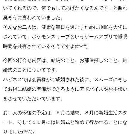
いてくれるので、何でもしてあげたくなるんです」
と照れ
臭そうに言われていました。
そんなお二人は、健康な毎日を過ごすために睡眠を大切に
されていて、
ポケモンスリープ
というゲームアプリで睡眠
時間を共有されているそうですよ
(#^^#)
今回の打合せ内容は、結納のこと、お部屋探しのこと、結
婚式のことについてです。
ハピネスでは会員様がご成婚された後に、
スムーズにそし
てお得に結婚の準備ができるようにアドバイスやお手伝い
をさせていただいています。
お二人の今後の予定は、
５月に結納、８月に新婚生活スタ
ート、そして１１月には結婚式
と進めて行かれることにな
りました
(*^^)v