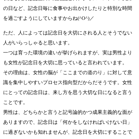
の日など、
記念日毎に食事やお出かけしたりと特別な時間
を過ごす
ようにしていますからね
(^O^)／
ただ、人によっては記念日を大切にされる人とそうでない
人がいらっしゃると思います。
一つは育った環境の違いが挙げられますが、実は男性より
も女性が記念日を大切に思っていると言われています。
その理由は、女性の脳が
「ここまでの道のり」
に対して意
識を集中しやすい
プロセス指向型
だからだそうです。女性
にとっての記念日は、来し方を思う大切な日になると言う
ことです。
男性は、どちらかと言うと
記号論的かつ成果主義的な面が
ありますので、記念日は
「何かをしなければいけない日」
に過ぎないかも知れませんが、
記念日を大切にすることで