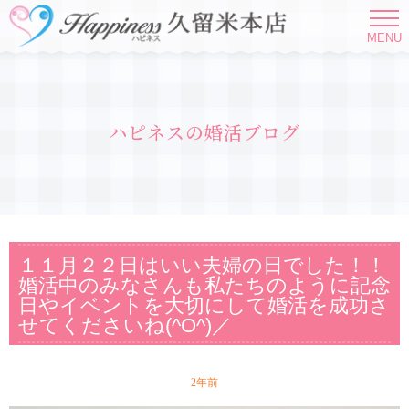
MENU
ハピネスの婚活ブログ
１１月２２日はいい夫婦の日でした！！
婚活中のみなさんも私たちのように記念
日やイベントを大切にして婚活を成功さ
せてくださいね(^O^)／
2年前