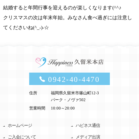
結婚すると年間行事を迎えるのが楽しくなります
(^^♪
クリスマスの次は年末年始。みなさん食べ過ぎには注意し
てくださいね
(^_-)-☆
0942-40-4470
住所
福岡県久留米市篠山町12-3
パーク・ノヴァ502
営業時間
10:00～20:00
ホームページ
ハピネス通信
ご入会について
メディア出演