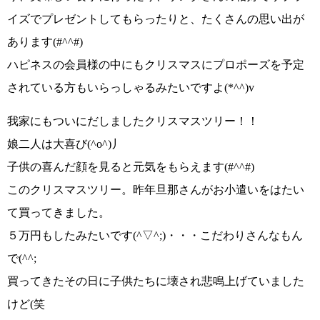
イズでプレゼントしてもらったりと、たくさんの思い出が
あります
(#^^#)
ハピネスの会員様の中にもクリスマスにプロポーズを予定
されている方もいらっしゃるみたいですよ
(*^^)v
我家にもついにだしましたクリスマスツリー！！
娘二人は大喜び
(^o^)丿
子供の喜んだ顔を見ると元気をもらえます
(#^^#)
このクリスマスツリー。昨年旦那さんがお小遣いをはたい
て買ってきました。
５万円もしたみたいです
(^▽^;)
・・・
こだわりさんなもん
で
(^^;
買ってきたその日に子供たちに壊され悲鳴上げていました
けど(笑