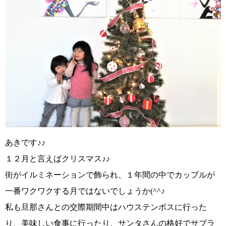
あきです♪♪
１２月と言えばクリスマス♪♪
街がイルミネーションで飾られ、１年間の中でカップルが
一番ワクワクする月ではないでしょうか
(^^♪
私も旦那さんとの交際期間中はハウステンボスに行った
り、美味しい食事に行ったり、サンタさんの格好でサプラ