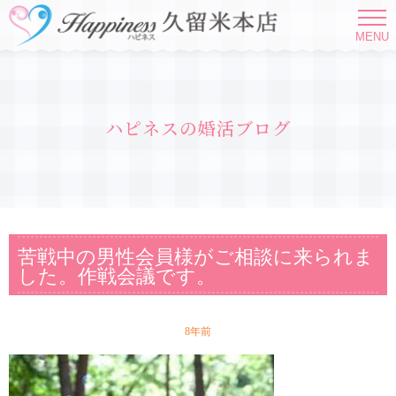
MENU
ハピネスの婚活ブログ
苦戦中の男性会員様がご相談に来られま
した。作戦会議です。
8年前