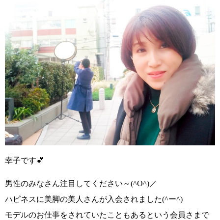
幸子です
💕
男性のみなさん注目してください～(^O^)／
ハピネスに美脚の美人さんが入会されました
(^ー^)
モデルのお仕事をされていたこともあるという会員さまで