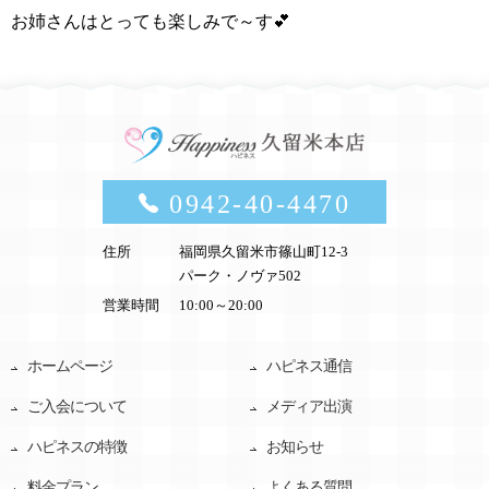
お姉さんはとっても楽しみで～す
💕
0942-40-4470
住所
福岡県久留米市篠山町12-3
パーク・ノヴァ502
営業時間
10:00～20:00
ホームページ
ハピネス通信
ご入会について
メディア出演
ハピネスの特徴
お知らせ
料金プラン
よくある質問