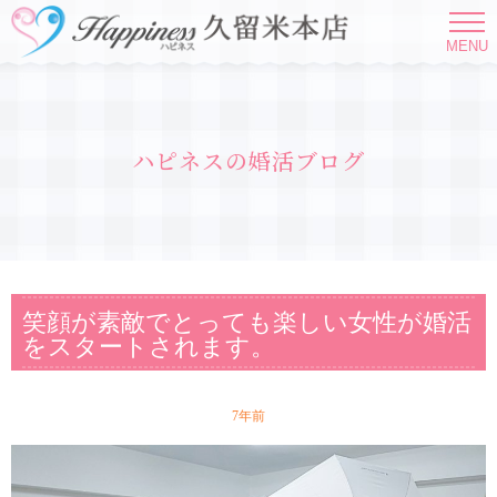
MENU
ハピネスの婚活ブログ
笑顔が素敵でとっても楽しい女性が婚活
をスタートされます。
7年前