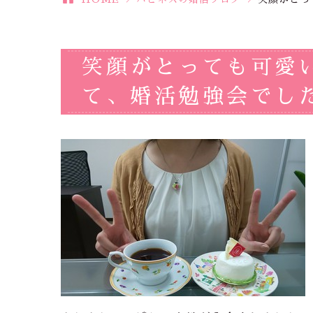
笑顔がとっても可愛
て、婚活勉強会でし