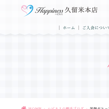
ホーム
ご入会につい
HOME
>
ハピネスの婚活ブログ
>
笑顔がとっ