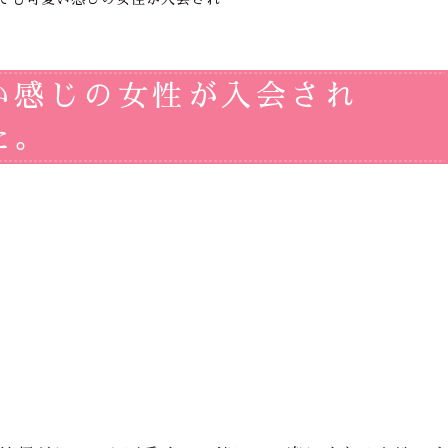
い感じの女性が入会され
た。