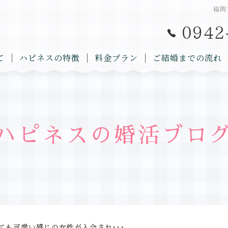
福岡
て
ハピネスの特徴
料金プラン
ご結婚までの流れ
ハピネスの婚活ブロ
ても可愛い感じの女性が入会され･･･