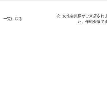
次: 女性会員様がご来店され
一覧に戻る
た。作戦会議で