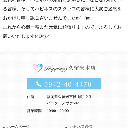
る皆様、そしてハピネスのスタッフの皆様に大変ご迷惑を
おかけし申し訳ございませんでした
m(__)m
これから心機一転また元気に頑張りますので、よろしくお
願いいたします
(^O^)／
0942-40-4470
住所
福岡県久留米市篠山町12-3
パーク・ノヴァ502
営業時間
10:00～20:00
ホームページ
ハピネス通信