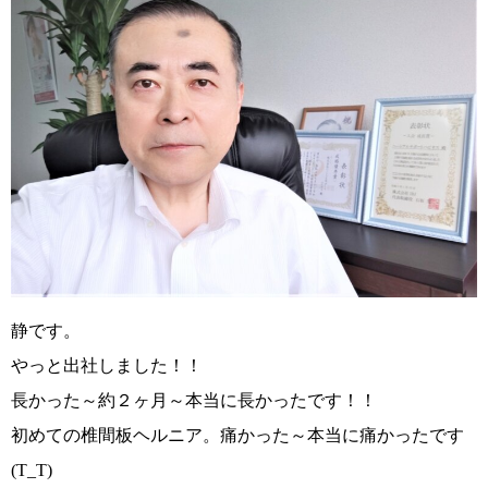
静です。
やっと出社しました！！
長かった～約２ヶ月～本当に長かったです！！
初めての椎間板ヘルニア。痛かった～本当に痛かったです
(T_T)