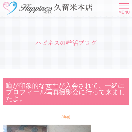
MENU
ハピネスの婚活ブログ
瞳が印象的な女性が入会されて、一緒に
プロフィール写真撮影会に行って来まし
たよ。
8年前