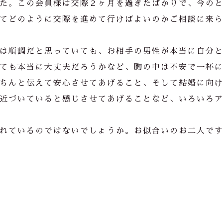
た。この会員様は交際２ヶ月を過ぎたばかりで、今の
てどのように交際を進めて行けばよいのかご相談に来
は順調だと思っていても、お相手の男性が本当に自分
ても本当に大丈夫だろうかなど、胸の中は不安で一杯
ちんと伝えて安心させてあげること、そして結婚に向
近づいていると感じさせてあげることなど、いろいろ
れているのではないでしょうか。お似合いのお二人で