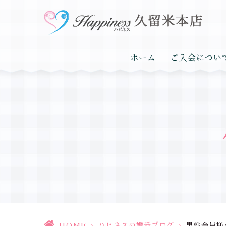
ホーム
ご入会につい
HOME
>
ハピネスの婚活ブログ
>
男性会員様