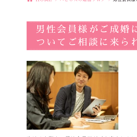
男性会員様がご成婚
ついてご相談に来ら