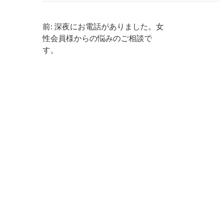
前: 深夜にお電話がありました。女
性会員様からの悩みのご相談で
す。