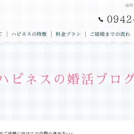
福岡
て
ハピネスの特徴
料金プラン
ご結婚までの流れ
ハピネスの婚活ブロ
がご成婚に向けての交際の進め方･･･