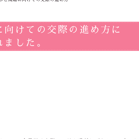
に向けての交際の進め方に
れました。