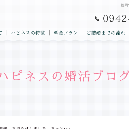
福岡
て
ハピネスの特徴
料金プラン
ご結婚までの流れ
ハピネスの婚活ブロ
皆様、お待たせしました。おっと･･･