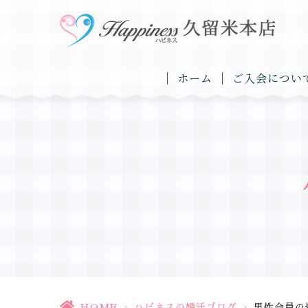
ホーム
ご入会につい
HOME
>
ハピネスの婚活ブログ
>
男性会員の