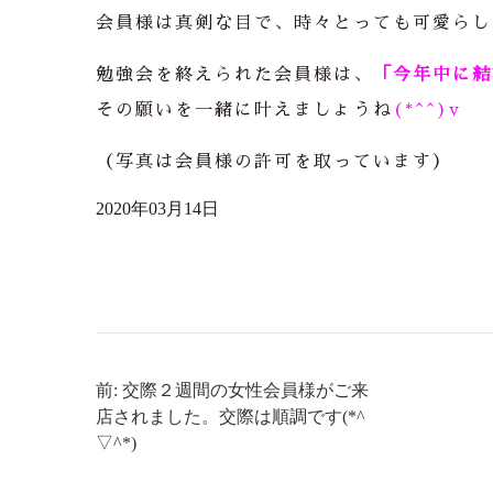
会員様は真剣な目で、時々とっても可愛らし
勉強会を終えられた会員様は、
「今年中に結
その願いを一緒に叶えましょうね
(*^^)v
（写真は会員様の許可を取っています）
2020年03月14日
前: 交際２週間の女性会員様がご来
店されました。交際は順調です(*^
▽^*)