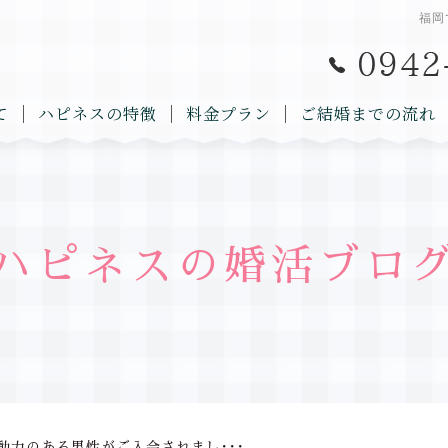
福岡
て
ハピネスの特徴
料金プラン
ご結婚までの流れ
ハピネスの婚活ブロ
動力のある男性がご入会されまし･･･