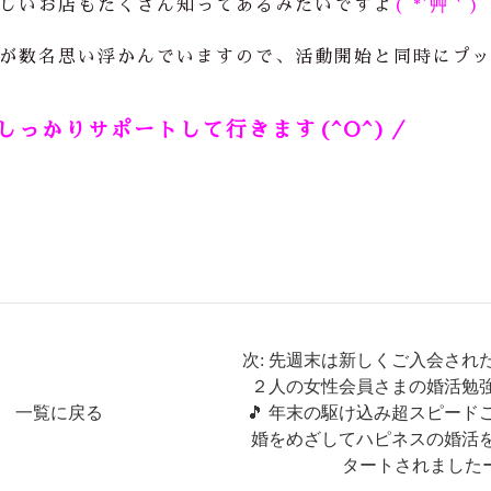
しいお店もたくさん知ってあるみたいですよ
( *´艸｀)
が数名思い浮かんでいますので、活動開始と同時にプ
っかりサポートして行きます(^O^)／
次: 先週末は新しくご入会され
２人の女性会員さまの婚活勉
一覧に戻る
🎵 年末の駆け込み超スピード
婚をめざしてハピネスの婚活
タートされました