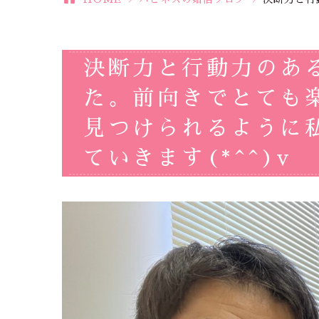
決断力と行動力のあ
た。前向きでとても
見つけられるように
ていきます(*^^)v