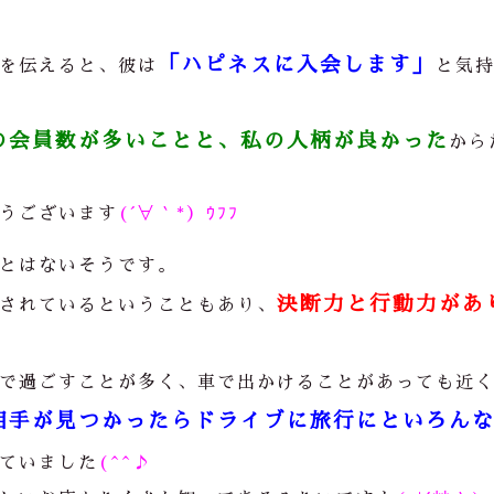
「ハピネスに入会します」
を伝えると、彼は
と気
の会員数が多いことと、私の人柄が良かった
から
うございます
(´∀｀*）ｳﾌﾌ
とはないそうです。
決断力と行動力があ
されているということもあり、
で過ごすことが多く、車で出かけることがあっても近
相手が見つかったらドライブに旅行にといろん
ていました
(^^♪