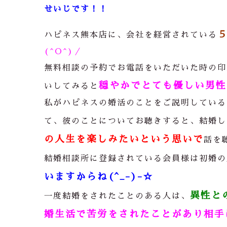
せいじです！！
ハピネス熊本店に、会社を経営されている
(^O^)／
無料相談の予約でお電話をいただいた時の印
穏やかでとても優しい男性で
いしてみると
私がハピネスの婚活のことをご説明している
て、彼のことについてお聴きすると、結婚し
の人生を楽しみたいという思いで
話を
結婚相談所に登録されている会員様は初婚の
いますからね(^_-)-☆
異性と
一度結婚をされたことのある人は、
婚生活で苦労をされたことがあり相手