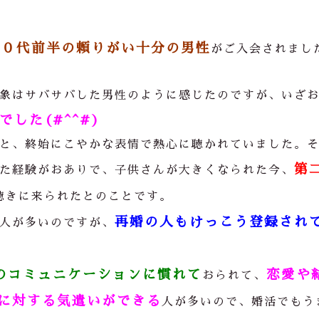
５０代前半の頼りがい十分の男性
がご入会されまし
象はサバサバした男性のように感じたのですが、いざ
した(#^^#)
と、終始にこやかな表情で熱心に聴かれていました。
第
た経験がおありで、子供さんが大きくなられた今、
聴きに来られたとのことです。
再婚の人もけっこう登録され
人が多いのですが、
のコミュニケーションに慣れて
恋愛や
おられて、
に対する気遣いができる
人が多いので、婚活でもう