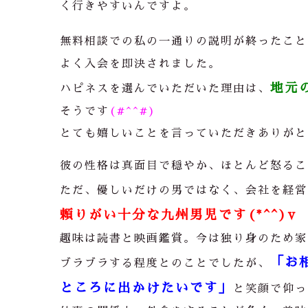
く行きやすいんですよ。
無料相談での私の一通りの説明が終ったこと
よく入会を即決されました。
地元
ハピネスを選んでいただいた理由は、
そうです
(#^^#)
とても嬉しいことを言っていただきありがと
彼の性格は真面目で穏やか、ほとんど怒るこ
ただ、優しいだけの男ではなく、会社を経営
頼りがい十分な九州男児です(*^^)v
趣味は読書と映画鑑賞。今は独り身のため家
「お
ブラブラする程度とのことでしたが、
ところに出かけたいです」
と笑顔で仰っ