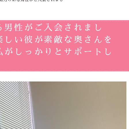
る男性がご入会されまし
楽しい彼が素敵な奥さんを
私がしっかりとサポートし