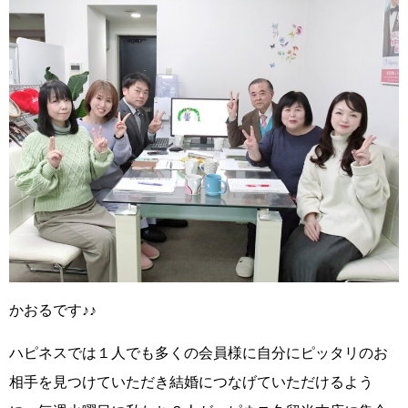
かおるです♪♪
ハピネスでは１人でも多くの会員様に
自分にピッタリのお
相手を見つけて
いただき結婚につなげていただけるよう