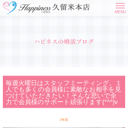
MENU
ハピネスの婚活ブログ
毎週火曜日はスタッフミーティング。１
人でも多くの会員様に素敵なお相手を見
つけていただきたい！そんな思いで全
力で会員様のサポート頑張ります(*^^)v
2年前