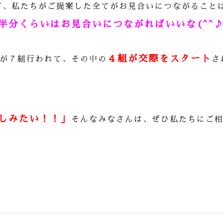
ど、私たちがご提案した全てがお見合いにつながること
半分くらいはお見合いにつながればいいな(^^
４組が交際をスタート
が７組行われて、その中の
さ
しみたい！！」
そんなみなさんは、ぜひ私たちにご