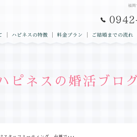
福岡
て
ハピネスの特徴
料金プラン
ご結婚までの流れ
ハピネスの婚活ブロ
はスタッフミーティング。台風で･･･