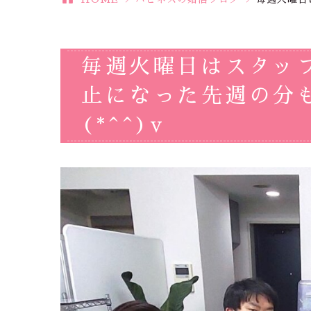
毎週火曜日はスタッ
止になった先週の分
(*^^)v