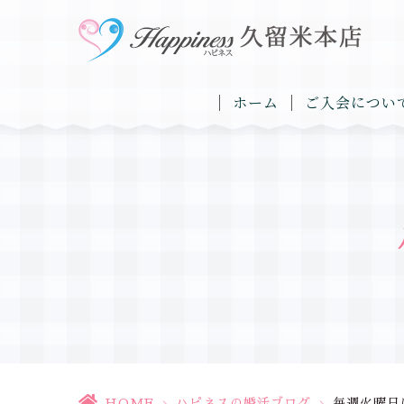
ホーム
ご入会につい
HOME
>
ハピネスの婚活ブログ
>
毎週火曜日