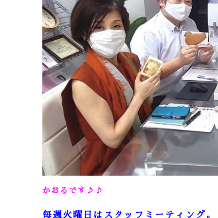
かおるです♪♪
毎週火曜日はスタッフミーティング。