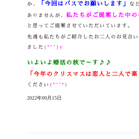
「今回はパスでお願いします」
か、
な
私たちがご提案した中の
ありませんが、
と思ってご提案させていただいています。
先週も私たちがご紹介したお二人のお見合い
ました
(*^^)v
いよいよ婚活の秋で～す♪♪
「今年のクリスマスは恋人と二人で楽
ください
(*^^*)
2022年09月15日