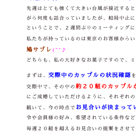
先週はとても強くて大きい台風が接近すると
がら何度も話合っていましたが、結局中止に
ということで、２週間ぶりのミーティングに
私たちが持っているのは東京のお客様からい
鳩サブレ
(^^♪
どちらも、私の大好きなお菓子ですので、ミ
交際中のカップルの状況確認
まずは、
約２０組のカップル
交際中で、その中の
にご成婚していただけるように、それぞれの
お見合いが決まって
続いて、今の時点で
令や会員様の好み、希望されている条件など
毎週２０組を超えるお見合いの提案をさせて