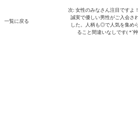
次: 女性のみなさん注目ですよ
誠実で優しい男性がご入会さ
一覧に戻る
した。人柄も◎で人気を集め
ること間違いなしです( *´艸