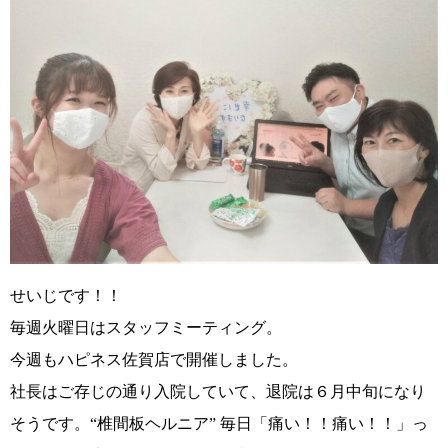
せいじです！！
毎週火曜日はスタッフミーティング。
今週もハピネス佐賀店で開催しました。
社長はご存じの通り入院していて、退院は６月中旬になり
そうです。
“椎間板ヘルニア”
毎日
「痛い！！痛い！！」
っ