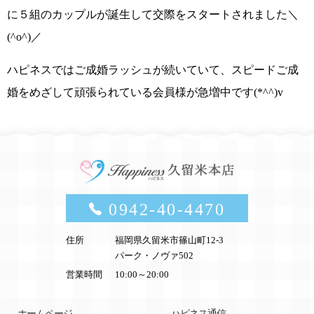
に５組のカップルが誕生して交際をスタート
されました
＼
(^o^)／
ハピネスではご成婚ラッシュが続いていて、
スピードご成
婚をめざして頑張られている会員様が急増中です(*^^)v
0942-40-4470
住所
福岡県久留米市篠山町12-3
パーク・ノヴァ502
営業時間
10:00～20:00
ホームページ
ハピネス通信