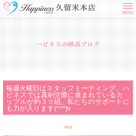
MENU
ハピネスの婚活ブログ
毎週火曜日はスタッフミーティング。ハ
ピネスでは真剣交際に進まれているカ
ップルが約３０組。私たちのサポートに
も力が入ります(*^^)v
3年前