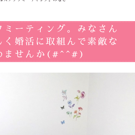
フミーティング。みなさん
しく婚活に取組んで素敵な
ませんか(#^^#)