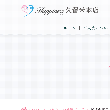
ホーム
ご入会につい
HOME
>
ハピネスの婚活ブログ
>
毎週火曜日