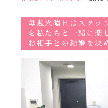
毎週火曜日はスタッ
も私たちと一緒に楽
お相手との結婚を決め