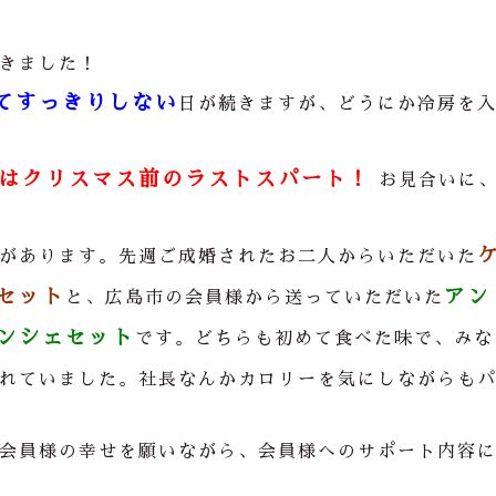
きました！
てすっきりしない
日が続きますが、どうにか冷房を
はクリスマス前のラストスパート！
お見合いに
があります。先週ご成婚されたお二人からいただいた
セット
アン
と、広島市の会員様から送っていただいた
ンシェセット
です。どちらも初めて食べた味で、みな
れていました。社長なんかカロリーを気にしながらも
会員様の幸せを願いながら、会員様へのサポート内容
／