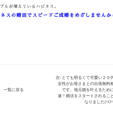
プルが増えているハピネス。
ネスの婚活でスピードご成婚をめざしませんか(
次: とても明るくて可愛い２０
女性がお母さまとの出張無料
一覧に戻る
です。地元婚を叶えるため
速！婚活をスタートされるこ
なりました(^O^