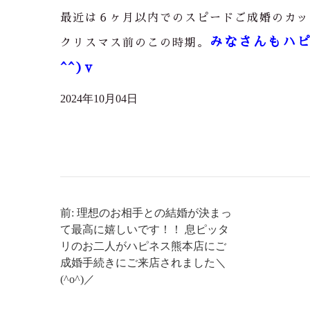
最近は６ヶ月以内でのスピードご成婚のカッ
みなさんもハピ
クリスマス前のこの時期。
^^)v
2024年10月04日
前: 理想のお相手との結婚が決まっ
て最高に嬉しいです！！ 息ピッタ
リのお二人がハピネス熊本店にご
成婚手続きにご来店されました＼
(^o^)／