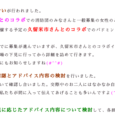
合い
が行われました。
とのコラボ
での消防団のみなさんと一般募集の女性の
久留米市さんとのコラボ
催する予定の
でのバドミン
でに募集が進んでいますが、久留米市さんとのコラボ
場の下見に行ってから詳細を詰めて行きます。
にもお知らせしますね
(#^^#)
確認とアドバイス内容の検討
を行いました。
いて確認し合いました。交際中のお二人にはなかなか
私たちが間に入って伝えてあげることも多いんですよ
(
況に応じたアドバイス内容について検討
して、各