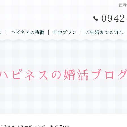
福岡
て
ハピネスの特徴
料金プラン
ご結婚までの流れ
ハピネスの婚活ブロ
はスタッフミーティング。みなさ･･･